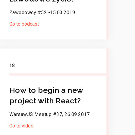
Zawodowcy #52 -15.03.2019
Go to podcast
18
How to begin a new
project with React?
WarsawJS Meetup #37, 26.09.2017
Go to video