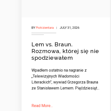
BY
Piotrzientara
JULY 31, 2026
Lem vs. Braun.
Rozmowa, której się nie
spodziewałem
Wpadłem ostatnio na nagranie z
„Telewizyjnych Wiadomości
Literackich”, wywiad Grzegorza Brauna
ze Stanisławem Lemem. Pięćdziesiąt...
Read More...