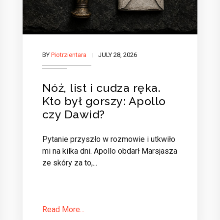
BY
Piotrzientara
JULY 28, 2026
Nóż, list i cudza ręka.
Kto był gorszy: Apollo
czy Dawid?
Pytanie przyszło w rozmowie i utkwiło
mi na kilka dni. Apollo obdarł Marsjasza
ze skóry za to,...
Read More...