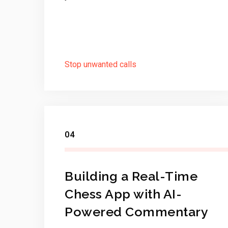
Stop unwanted calls
04
Building a Real-Time
Chess App with AI-
Powered Commentary