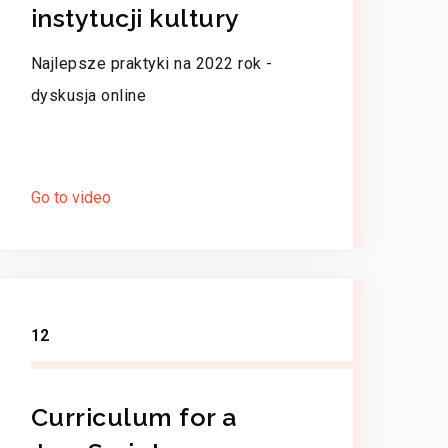
instytucji kultury
Najlepsze praktyki na 2022 rok -
dyskusja online
Go to video
12
Curriculum for a