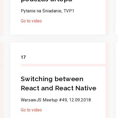
Pytanie na Śniadanie, TVP1
Go to video
17
Switching between
React and React Native
WarsawJS Meetup #49, 12.09.2018
Go to video