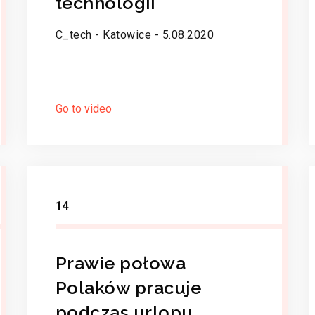
technologii
C_tech - Katowice - 5.08.2020
Go to video
14
Prawie połowa
Polaków pracuje
podczas urlopu