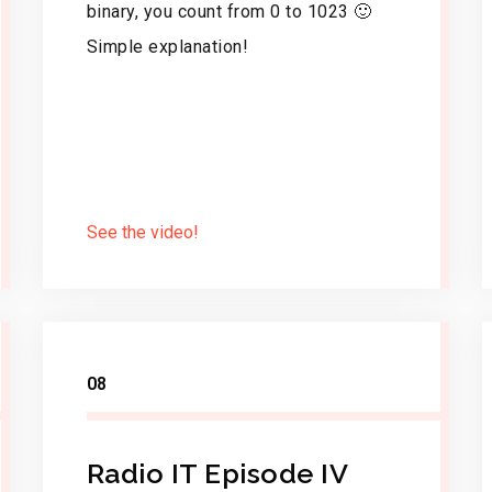
binary, you count from 0 to 1023 🙂
Simple explanation!
See the video!
08
Radio IT Episode IV