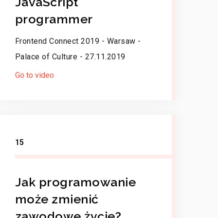
JavaScript
programmer
Frontend Connect 2019 - Warsaw -
Palace of Culture - 27.11.2019
Go to video
15
Jak programowanie
może zmienić
zawodowe życie?