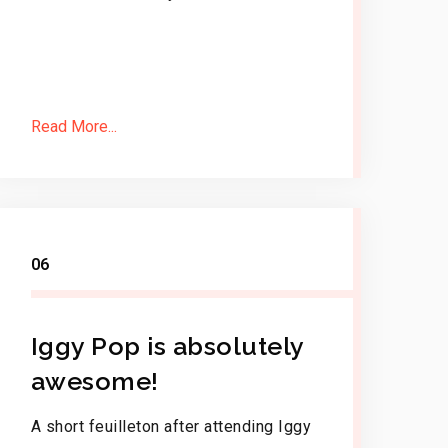
Read More...
06
Iggy Pop is absolutely
awesome!
A short feuilleton after attending Iggy