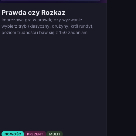
Prawda czy Rozkaz
Imprezowa gra w prawdę czy wyzwanie —
wybierz tryb (klasyczny, drużyny, król rundy),
poziom trudności i baw się z 150 zadaniami.
NOWOŚĆ
PREZENT
MULTI