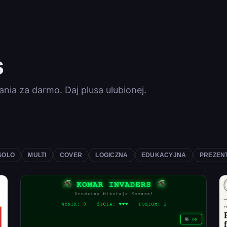
s
nia za darmo. Daj plusa ulubionej.
SOLO
MULTI
COVER
LOGICZNA
EDUKACYJNA
PREZEN