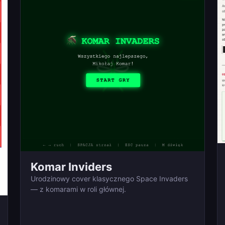
Komar Inviders
Urodzinowy cover klasycznego Space Invaders
— z komarami w roli głównej.