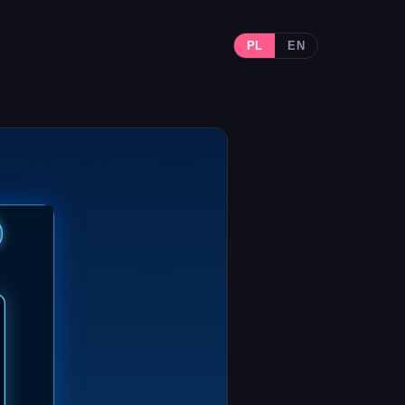
PL
EN