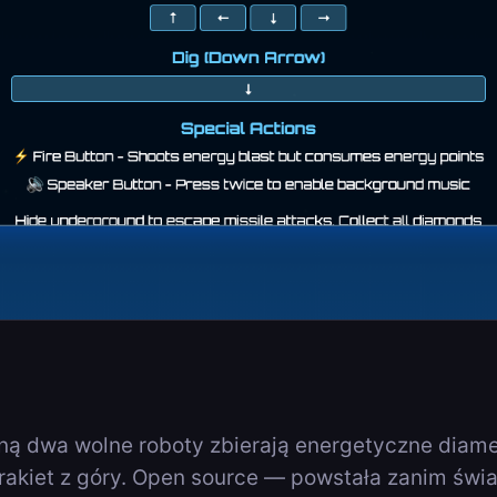
ną dwa wolne roboty zbierają energetyczne diam
rakiet z góry. Open source — powstała zanim świa