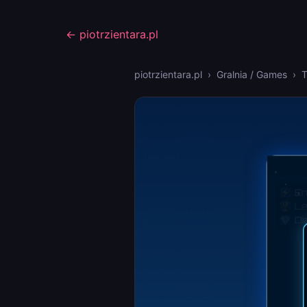
← piotrzientara.pl
piotrzientara.pl
›
Gralnia / Games
› T