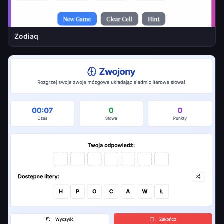
Zodiaq