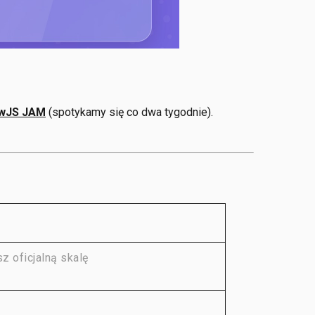
wJS JAM
(spotykamy się co dwa tygodnie).
 oficjalną skalę