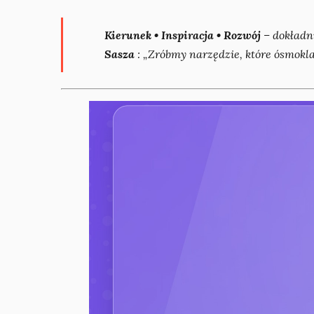
Kierunek • Inspiracja • Rozwój
– dokładn
Sasza
:
„Zróbmy narzędzie, które ósmoklas