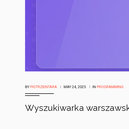
BY
PIOTRZIENTARA
MAY 24, 2025
IN
PROGRAMMING
Wyszukiwarka warszawskic