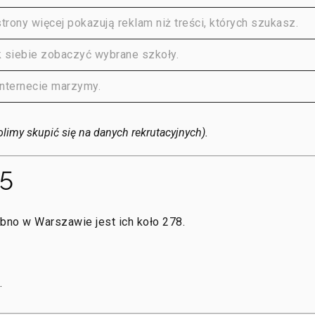
trony więcej pokazują reklam niż treści, których szukasz.
 siebie zobaczyć wybrane szkoły.
internecie marzymy.
limy skupić się na danych rekrutacyjnych).
5
bno w Warszawie jest ich koło 278.
.