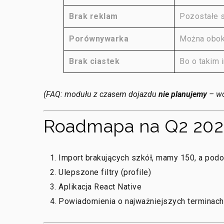
Brak reklam
Pozostałe s
Porównywarka
Można obok
Brak ciastek
Bo o takim 
(FAQ: modułu z czasem dojazdu
nie planujemy
– wo
Roadmapa na Q2 202
Import brakujących szkół, mamy 150, a podo
Ulepszone filtry (profile)
Aplikacja React Native
Powiadomienia o najważniejszych terminach