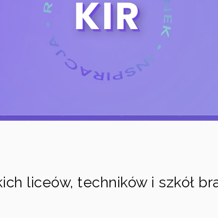
h liceów, techników i szkół br