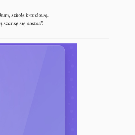
kum, szkołę branżową.
 szansę się dostać”.