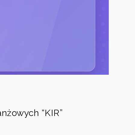
anżowych “KIR”