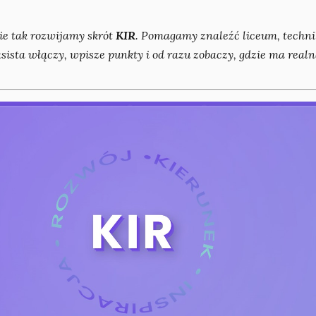
ie tak rozwijamy skrót
KIR
. Pomagamy znaleźć liceum, techni
ista włączy, wpisze punkty i od razu zobaczy, gdzie ma realną